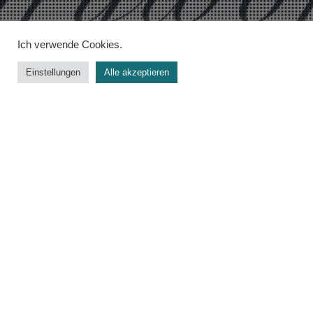
Ich verwende Cookies.
Einstellungen
Alle akzeptieren
Worldbuilding
26
APR. 2020