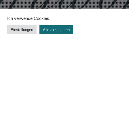
Ich verwende Cookies.
Einstellungen
Alle akzeptieren
Worldbuilding
26
APR. 2020