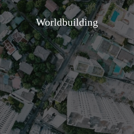
Worldbuilding